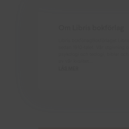
Om Libris bokförlag
Libris bokförlagBokförlaget Lib
sedan 1910-talet. Vår utgivning om
psykologi och teologi, biblar o
av vår kvalitet...
LÄS MER