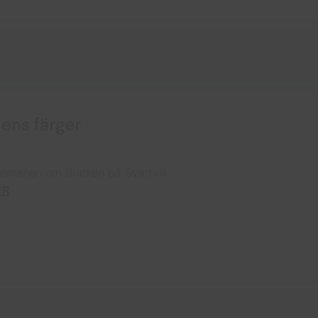
ens färger
omanen om Bricken på Svartvik.
ER