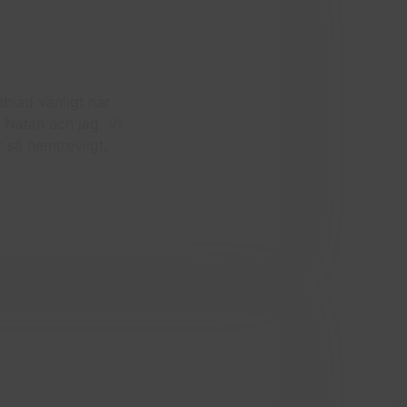
blad vänligt när
, Natan och jag. Vi
r så hemtrevligt,