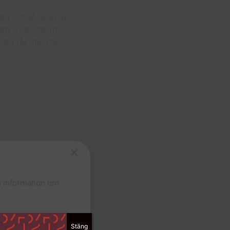
ag blir så rädd att
om lyfter ner mig.
jag får inte fram
×
ta information om
r det viktigaste av
Knotig, liten och
Stäng