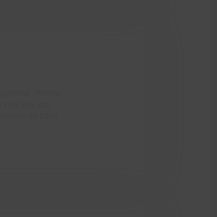
kaperska. "Arbete
vilja lära upp
n märker att både