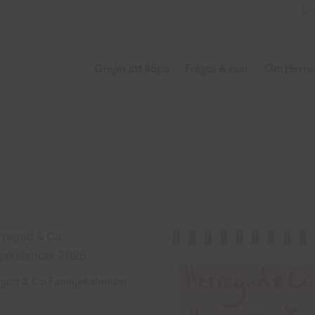
Fr
Grejer att köpa
Frågor & svar
Om Herre
gud & Co Familjekalender