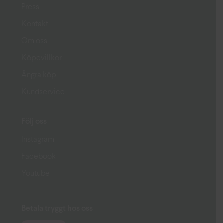
Press
Kontakt
Om oss
Köpevillkor
Ångra köp
Kundservice
Följ oss
Instagram
Facebook
Youtube
Betala tryggt hos oss