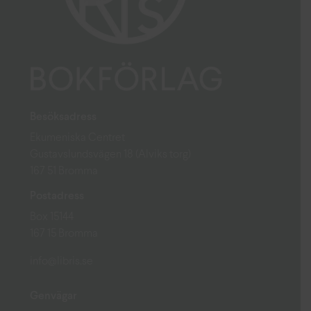
Besöksadress
Ekumeniska Centret
Gustavslundsvägen 18 (Alviks torg)
167 51 Bromma
Postadress
Box 15144
167 15 Bromma
info@libris.se
Genvägar