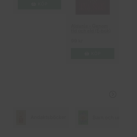
KÖP
Aldunia – Genom
tid och eld (E-bok)
99
kr
KÖP
Andaktsböcker
Barn och unga