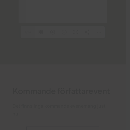
1/14
Kommande författarevent
Det finns inga kommande evenemang just
nu.