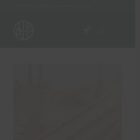
Fraktfritt över 499 kr Leverans 2–4 dagar
0