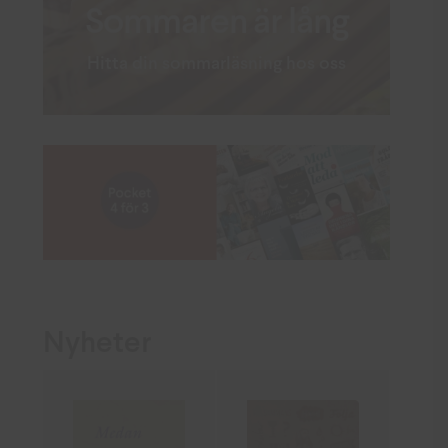
Sommaren är lång
Hitta din sommarläsning hos oss
Nyheter