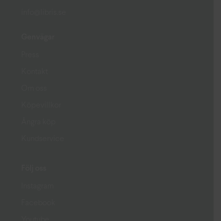
info@libris.se
Genvägar
Press
Kontakt
Om oss
Köpevillkor
Ångra köp
Kundservice
Följ oss
Instagram
Facebook
Youtube