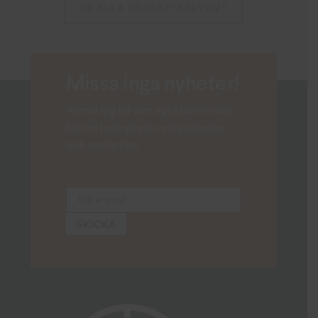
SE ALLA FÖRFATTAREVENT
Missa inga nyheter!
Anmäl dig till vårt nyhetsbrev och
läs om boknyheter, erbjudanden
och andra tips.