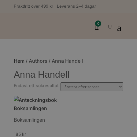
Fraktfritt över 499 kr Leverans 2–4 dagar
0
Hem
/ Authors / Anna Handell
Anna Handell
Endast ett sökresultat
Boksamlingen
185
kr