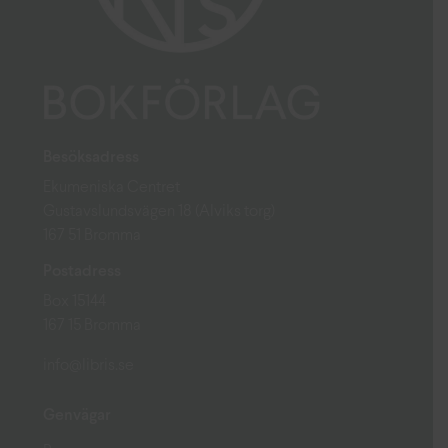
Besöksadress
Ekumeniska Centret
Gustavslundsvägen 18 (Alviks torg)
167 51 Bromma
Postadress
Box 15144
167 15 Bromma
info@libris.se
Genvägar