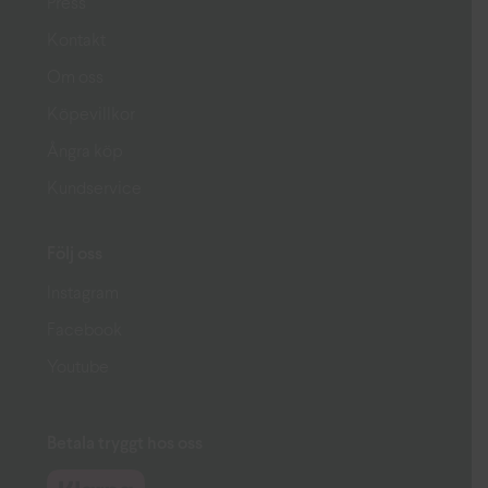
Press
Kontakt
Om oss
Köpevillkor
Ångra köp
Kundservice
Följ oss
Instagram
Facebook
Youtube
Betala tryggt hos oss