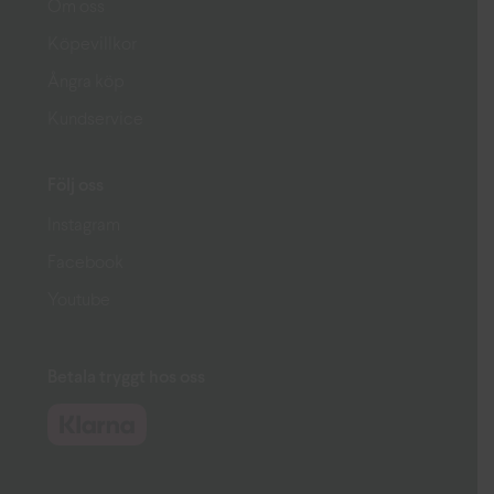
Om oss
Köpevillkor
Ångra köp
Kundservice
Följ oss
Instagram
Facebook
Youtube
Betala tryggt hos oss