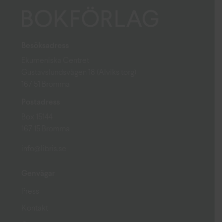
Besöksadress
Ekumeniska Centret
Gustavslundsvägen 18 (Alviks torg)
167 51 Bromma
Postadress
Box 15144
167 15 Bromma
info@libris.se
Genvägar
Press
Kontakt