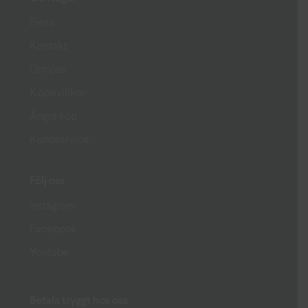
Press
Kontakt
Om oss
Köpevillkor
Ångra köp
Kundservice
Följ oss
Instagram
Facebook
Youtube
Betala tryggt hos oss