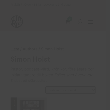
Fraktfritt över 499 kr Leverans 2–4 dagar
0
Hem
/ Authors / Simon Holst
Simon Holst
Pastor, podcast-värd, krönikör, föreläsare och
initiativtagare till boken
Folket som överlevde
.
Endast ett sökresultat