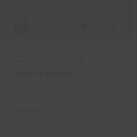
Fraktfritt över 499 kr Leverans 2–4 dagar
0
Hem
/ Authors / Stuart Hample
Stuart Hample
Endast ett sökresultat
Barn skriver till Gud