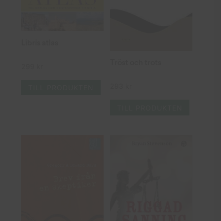
Libris atlas
Tröst och trots
299
kr
293
kr
TILL PRODUKTEN
TILL PRODUKTEN