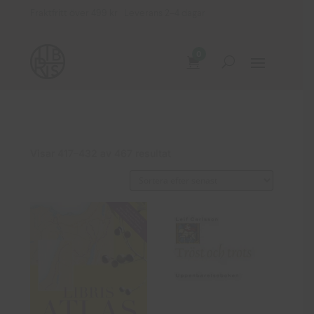
Fraktfritt över 499 kr Leverans 2–4 dagar
0
Sortera
Visar 417–432 av 467 resultat
efter
senaste