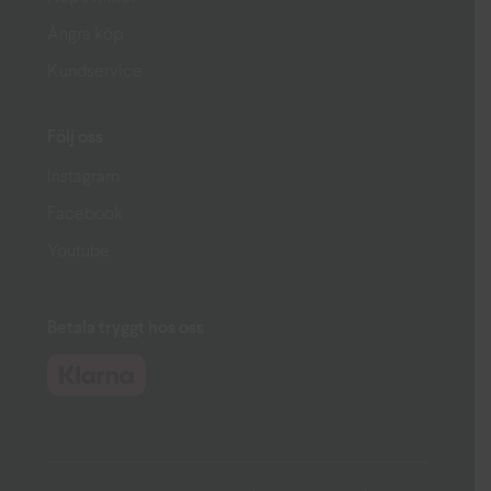
Ångra köp
Kundservice
Följ oss
Instagram
Facebook
Youtube
Betala tryggt hos oss