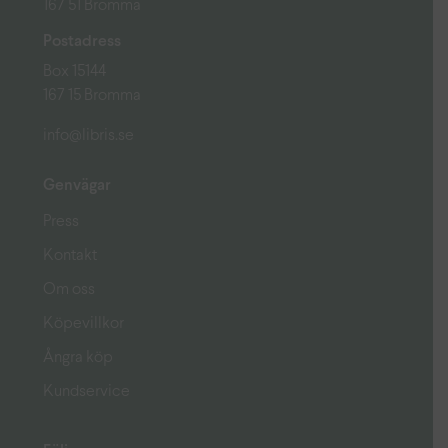
167 51 Bromma
Postadress
Box 15144
167 15 Bromma
info@libris.se
Genvägar
Press
Kontakt
Om oss
Köpevillkor
Ångra köp
Kundservice