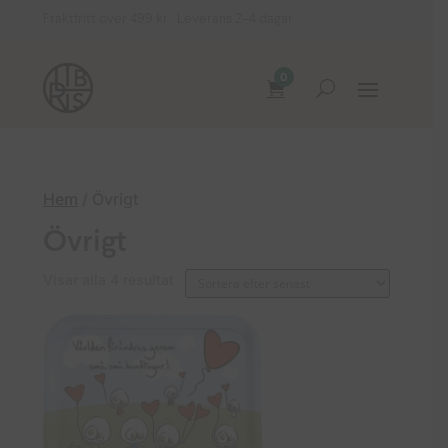
Fraktfritt över 499 kr Leverans 2–4 dagar
0
Hem
/ Övrigt
Övrigt
Sortera
Visar alla 4 resultat
efter
senaste