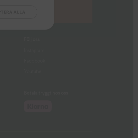
PTERA ALLA
Följ oss
Instagram
Facebook
Youtube
Betala tryggt hos oss