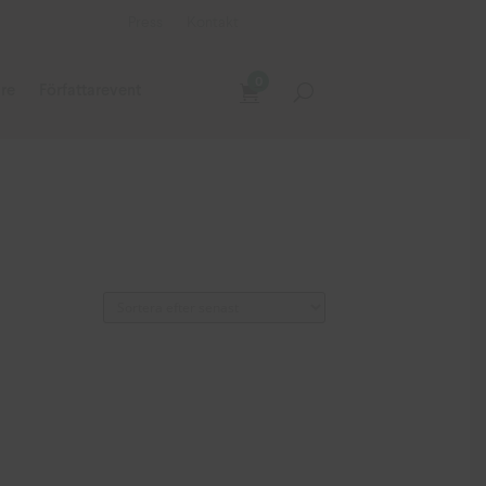
Press
Kontakt
0
are
Författarevent