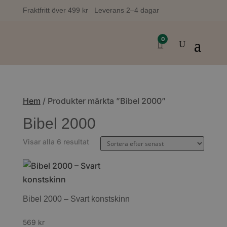
Fraktfritt över 499 kr Leverans 2–4 dagar
0
Hem
/ Produkter märkta ”Bibel 2000”
Bibel 2000
Sortera
Visar alla 6 resultat
efter
senaste
Bibel 2000 – Svart konstskinn
569
kr