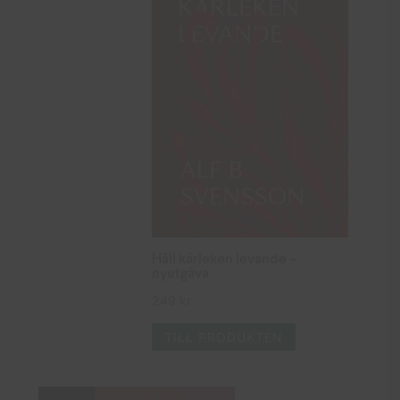
Håll kärleken levande –
nyutgåva
249
kr
TILL PRODUKTEN