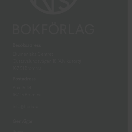
Besöksadress
Ekumeniska Centret
Gustavslundsvägen 18 (Alviks torg)
167 51 Bromma
Postadress
Box 15144
167 15 Bromma
info@libris.se
Genvägar