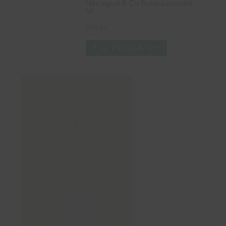
Herregud & Co Bordskalender
VI
199
kr
TILL PRODUKTEN