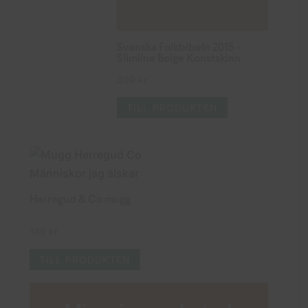
Svenska Folkbibeln 2015 –
Slimline Beige Konstskinn
399
kr
TILL PRODUKTEN
Herregud & Co mugg
149
kr
TILL PRODUKTEN