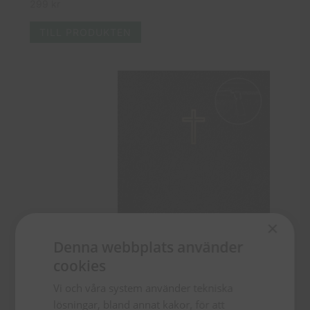
299
kr
TILL PRODUKTEN
×
Denna webbplats använder
cookies
Vi och våra system använder tekniska
lösningar, bland annat kakor, för att
Svenska Folkbibeln 2015 –