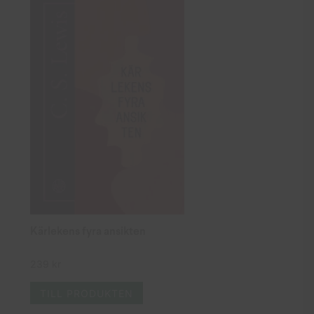
Kärlekens fyra ansikten
239
kr
TILL PRODUKTEN