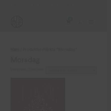
Fraktfritt över 499 kr Leverans 2–4 dagar
0
Hem
/ Produkter märkta ”Morsdag”
Morsdag
Sortera
Visar alla 11 resultat
efter
senaste