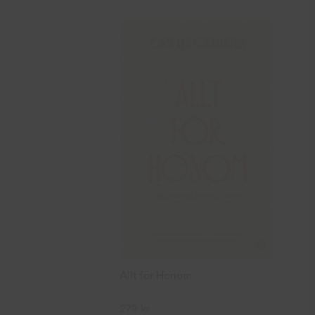
Allt för Honom
279
kr