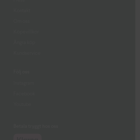
Press
Kontakt
Om oss
Köpevillkor
Ångra köp
Kundservice
Följ oss
Instagram
Facebook
Youtube
Betala tryggt hos oss