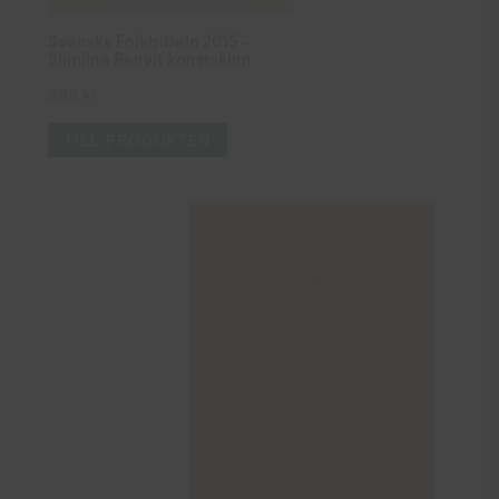
Svenska Folkbibeln 2015 –
Slimline Benvit konstskinn
399
kr
TILL PRODUKTEN