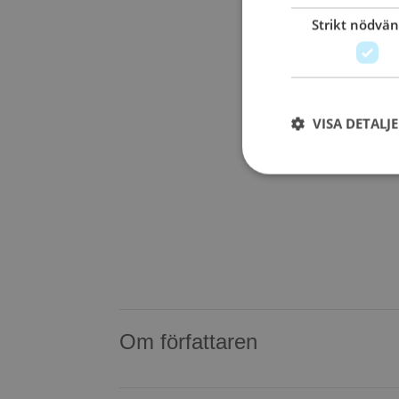
Strikt nödvän
VISA DETALJ
Om författaren