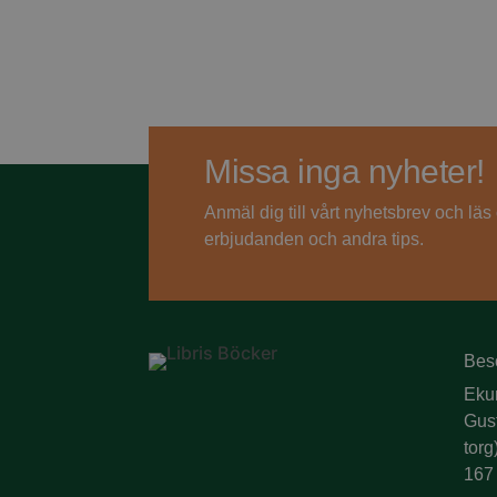
Missa inga nyheter!
Anmäl dig till vårt nyhetsbrev och lä
erbjudanden och andra tips.
Bes
Eku
Gus
torg
167