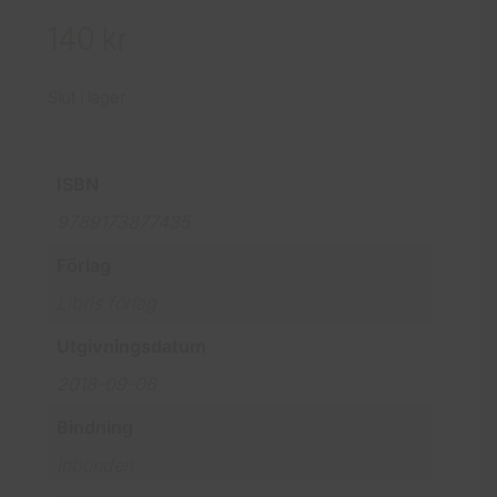
140
kr
Slut i lager
ISBN
9789173877435
Förlag
Libris förlag
Utgivningsdatum
2018-09-06
Bindning
Inbunden