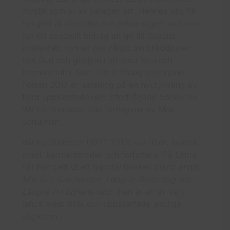
mystik som är av säregen art. Hennes väg till
helighet är den raka och enkla vägen, och hon
har ett speciellt bidrag att ge till dagens
kristenhet: hon lär oss något om bråddjupen
hos Gud och glädjen i att vara liten och
tomhänt inför Gud. Libris förlag påbörjade
hösten 2017 en satsning på en nyutgivning av
flera uppskattade och efterfrågade böcker av
Wilfrid Stinissen, alla formgivna av Moa
Schulman.
Wilfrid Stinissen (1927 2013) var fil dr, katolsk
präst, karmelitbroder och författare. På Libris
har han gett ut ett tjugotal böcker, bland annat
Mitt liv i dina händer
,
I dag är Guds dag
och
Längre in i bönens land
. Han är en av vårt
lands mest lästa och uppskattade andliga
vägledare.