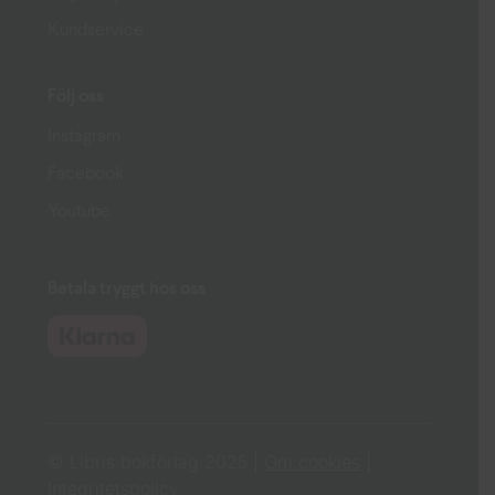
Kundservice
Följ oss
Instagram
Facebook
Youtube
Betala tryggt hos oss
© Libris bokförlag 2025 |
Om cookies
|
Integritetspolicy