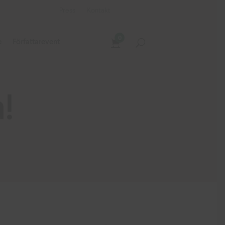
Press
Kontakt
0
e
Författarevent
!