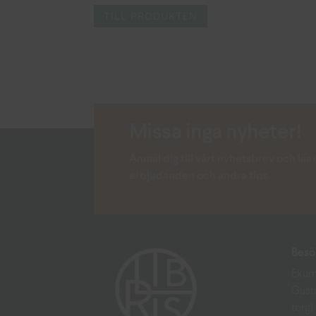
TILL PRODUKTEN
Missa inga nyheter!
Anmäl dig till vårt nyhetsbrev och lä
erbjudanden och andra tips.
Besö
Ekum
Gust
torg)