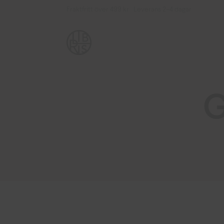
Fraktfritt över 499 kr Leverans 2–4 dagar
G