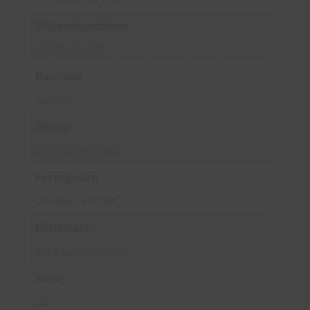
Utgivningsdatum
2024-06-04
Bindning
Häftad
Förlag
Libris bokförlag
Formgivare
Jonatan Knutes
Författare
Dan Salomonsson
Sidor
96