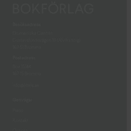
Besöksadress
Ekumeniska Centret
Gustavslundsvägen 18 (Alviks torg)
167 51 Bromma
Postadress
Box 15144
167 15 Bromma
info@libris.se
Genvägar
Press
Kontakt
Om oss