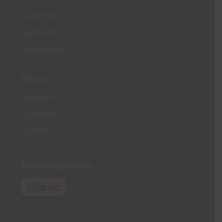
Köpevillkor
Ångra köp
Kundservice
Följ oss
Instagram
Facebook
Youtube
Betala tryggt hos oss