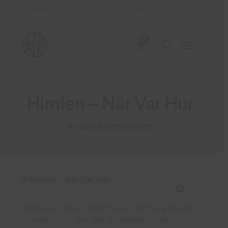
Fraktfritt över 499 kr Leverans 2–4 dagar
0
Himlen – När Var Hur
Av
Dan Salomonsson
Ställer du också frågorna: Är det bara slut när
man dör? Hur ser det ut i Himlen? Finns