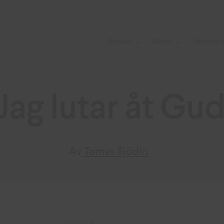
Böcker
Biblar
Författar
Jag lutar åt Gu
Av
Tomas Sjödin