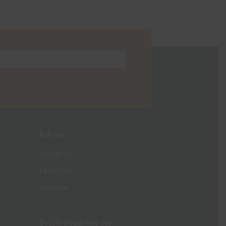
Följ oss
Instagram
Facebook
Youtube
Betala tryggt hos oss