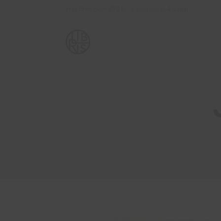
Fraktfritt över 499 kr Leverans 2–4 dagar