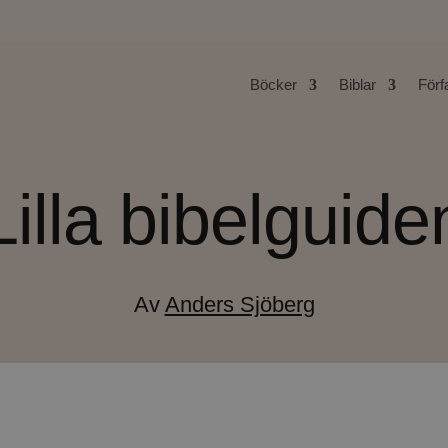
Böcker
Biblar
Förf
Lilla bibelguide
Av
Anders Sjöberg