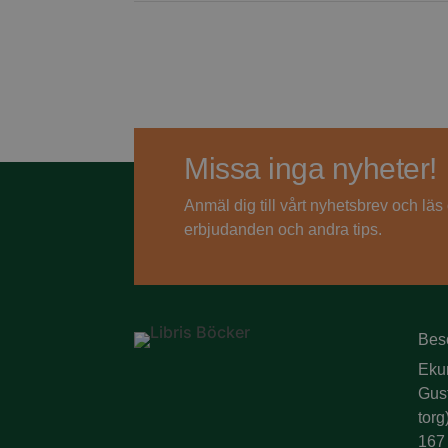
Missa inga nyheter!
Anmäl dig till vårt nyhetsbrev och lä
erbjudanden och andra tips.
Bes
Eku
Gus
torg
167