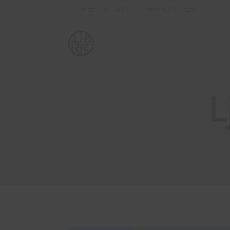
Fraktfritt över 499 kr Leverans 2–4 dagar
L