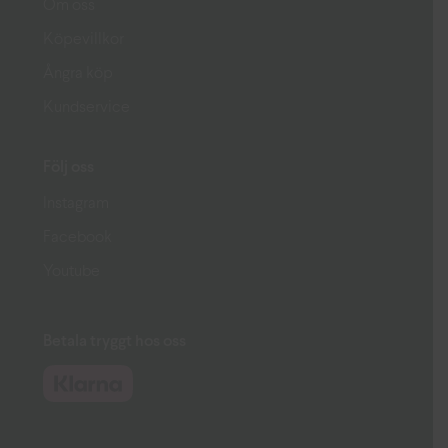
Om oss
Köpevillkor
Ångra köp
Kundservice
Följ oss
Instagram
Facebook
Youtube
Betala tryggt hos oss