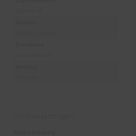
Utgivningsdatum
2011-09-09
Redaktör
Anders Ekenberg
Översättare
Tobias Månsson
Bindning
Inbunden
Om översättningen
Anders Ekenberg