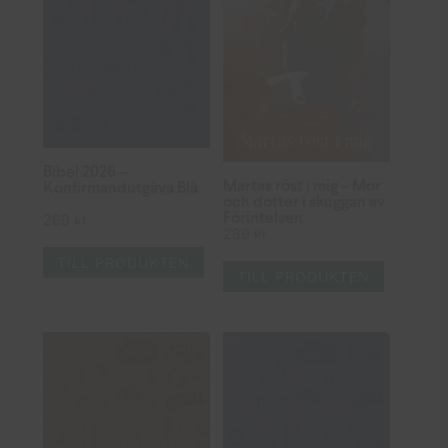
Bibel 2026 –
Martas röst i mig – Mor
Konfirmandutgåva Blå
och dotter i skuggan av
Förintelsen
269
kr
289
kr
TILL PRODUKTEN
TILL PRODUKTEN