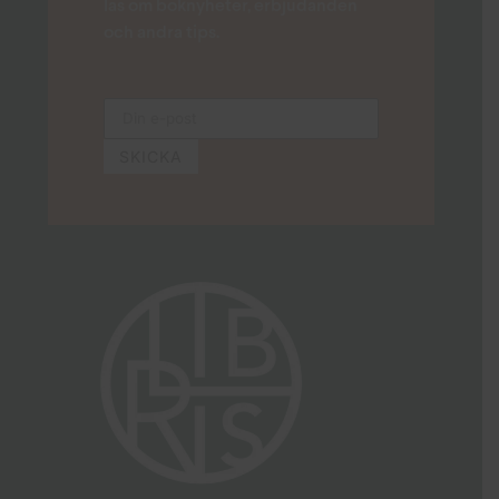
läs om boknyheter, erbjudanden
och andra tips.