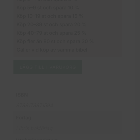
Köp 5–9 st och spara 10 %
Köp 10–19 st och spara 15 %
Köp 20–39 st och spara 20 %
Köp 40–79 st och spara 25 %
Köp fler än 80 st och spara 30 %
Gäller vid köp av samma bibel
LÄGG TILL I VARUKORG
ISBN
9789173871594
Förlag
Libris bokförlag