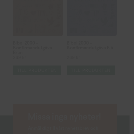
Bibel 2000 –
Bibel 2000 –
Konfirmandutgåva
Konfirmandutgåva Blå
Brun
269
kr
269
kr
TILL PRODUKTEN
TILL PRODUKTEN
Missa inga nyheter!
Anmäl dig till vårt nyhetsbrev och