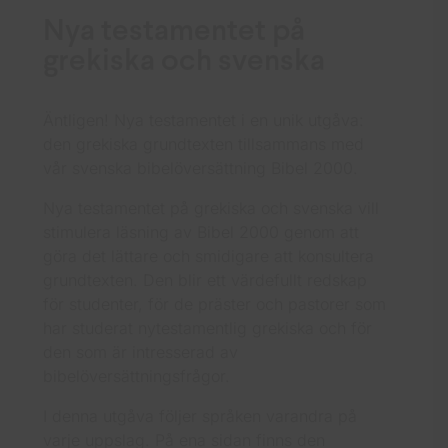
Nya testamentet på
grekiska och svenska
Äntligen! Nya testamentet i en unik utgåva:
den grekiska grundtexten tillsammans med
vår svenska bibelöversättning Bibel 2000.
Nya testamentet på grekiska och svenska vill
stimulera läsning av Bibel 2000 genom att
göra det lättare och smidigare att konsultera
grundtexten. Den blir ett värdefullt redskap
för studenter, för de präster och pastorer som
har studerat nytestamentlig grekiska och för
den som är intresserad av
bibelöversättningsfrågor.
I denna utgåva följer språken varandra på
varje uppslag. På ena sidan finns den