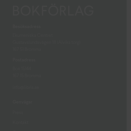
Besöksadress
Ekumeniska Centret
Gustavslundsvägen 18 (Alviks torg)
167 51 Bromma
Postadress
Box 15144
167 15 Bromma
info@libris.se
Genvägar
Press
Kontakt