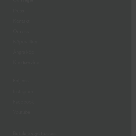
Genvägar
Press
Kontakt
Om oss
Köpevillkor
Ångra köp
Kundservice
Följ oss
Instagram
Facebook
Youtube
Betala tryggt hos oss