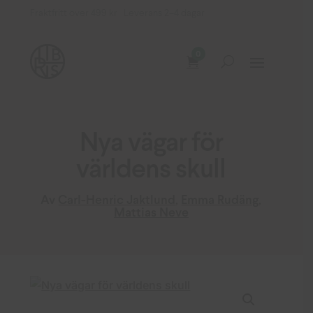
Fraktfritt över 499 kr Leverans 2–4 dagar
0
Nya vägar för
världens skull
Av
Carl-Henric Jaktlund
,
Emma Rudäng
,
Mattias Neve