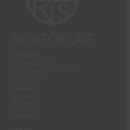
Besöksadress
Ekumeniska Centret
Gustavslundsvägen 18 (Alviks torg)
167 51 Bromma
Postadress
Box 15144
167 15 Bromma
info@libris.se