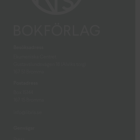
Besöksadress
Ekumeniska Centret
Gustavslundsvägen 18 (Alviks torg)
167 51 Bromma
Postadress
Box 15144
167 15 Bromma
info@libris.se
Genvägar
Press