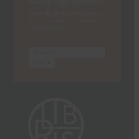
Missa inga nyheter!
Anmäl dig till vårt nyhetsbrev och
läs om boknyheter, erbjudanden
och andra tips.