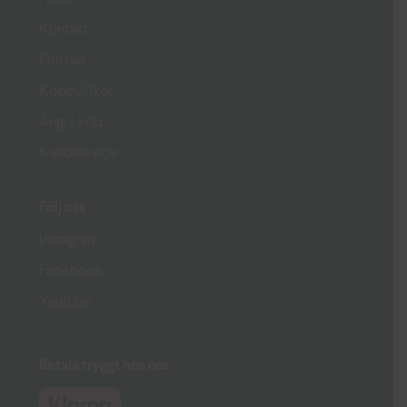
Kontakt
Om oss
Köpevillkor
Ångra köp
Kundservice
Följ oss
Instagram
Facebook
Youtube
Betala tryggt hos oss