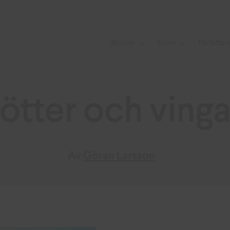
Böcker
Biblar
Författar
ötter och vinga
Av
Göran Larsson