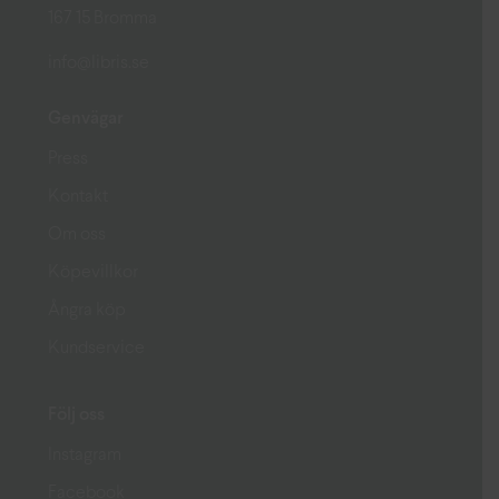
167 15 Bromma
info@libris.se
Genvägar
Press
Kontakt
Om oss
Köpevillkor
Ångra köp
Kundservice
Följ oss
Instagram
Facebook