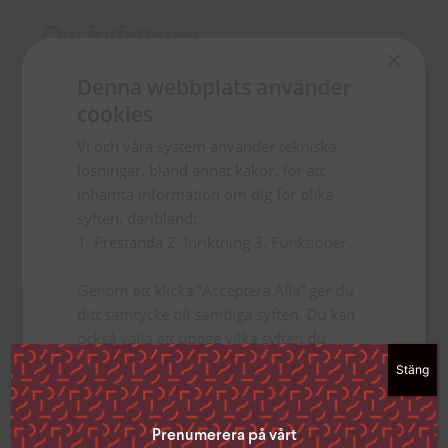
Om författaren
×
M. I. McAllister
Denna webbplats använder
M I McAllister har skrivit en rad
cookies
barnböcker, främst
Vi och våra system använder tekniska
bokslukarböcker, och är från
lösningar, bland annat kakor, för att
början dans- och dramalärare.
inhämta information om dig för olika
Hon är mycket förtjust i röda
syften, däribland:
ekorrar och igelkottar sedan
1. Prestanda 2. Inriktning 3. Funktioner
hon hade en hel koloni i sin
förra prästgårdsträdgård. På
Genom att klicka ”Acceptera Alla” ger du
ditt samtycke till samtliga syften. Du kan
Libris har hon utkommit med
också välja att uppge vilka syften du
fem böcker i serien om ekorren
samtycker till genom att klicka i rutan
Urchin.
Stäng
bredvid syftet och sedan ”Spara
inställningar”.
Du kan när som helst ta tillbaka ditt
Prenumerera på vårt