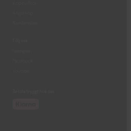
Köpevillkor
Ångra köp
Kundservice
Följ oss
Instagram
Facebook
Youtube
Betala tryggt hos oss