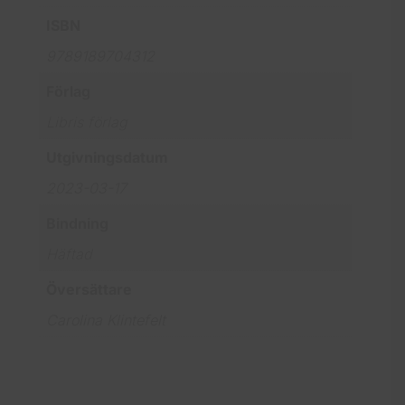
ISBN
9789189704312
Förlag
Libris förlag
Utgivningsdatum
2023-03-17
Bindning
Häftad
Översättare
Carolina Klintefelt