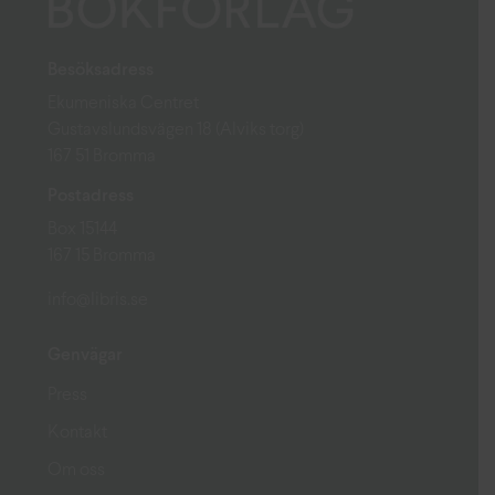
Besöksadress
Ekumeniska Centret
Gustavslundsvägen 18 (Alviks torg)
167 51 Bromma
Postadress
Box 15144
167 15 Bromma
info@libris.se
Genvägar
Press
Kontakt
Om oss