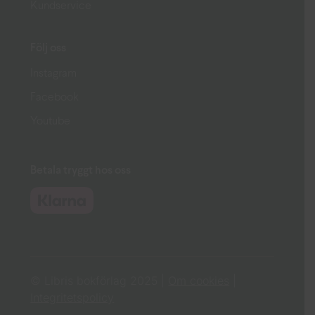
Kundservice
Följ oss
Instagram
Facebook
Youtube
Betala tryggt hos oss
© Libris bokförlag 2025 |
Om cookies
|
Integritetspolicy