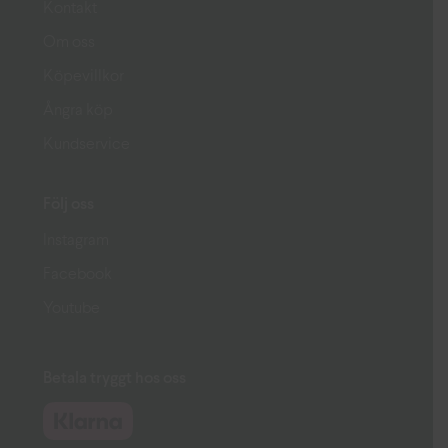
Kontakt
Om oss
Köpevillkor
Ångra köp
Kundservice
Följ oss
Instagram
Facebook
Youtube
Betala tryggt hos oss