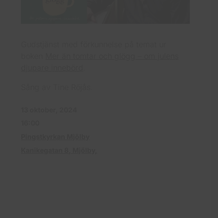
Gudstjänst med förkunnelse på temat ur
boken
Mer än tomtar och glögg – om julens
djupare innebörd
.
Sång av Tine Röjås.
13 oktober, 2024
16:00
Pingstkyrkan Mjölby
Kanikegatan 8, Mjölby,