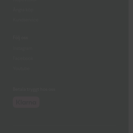
Köpevillkor
Ångra köp
Kundservice
Följ oss
Instagram
Facebook
Youtube
Betala tryggt hos oss