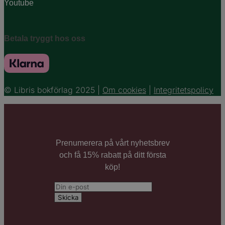
Youtube
Betala tryggt hos oss
© Libris bokförlag 2025 |
Om cookies
|
Integritetspolicy
Prenumerera på vårt nyhetsbrev
och få 15% rabatt på ditt första
köp!