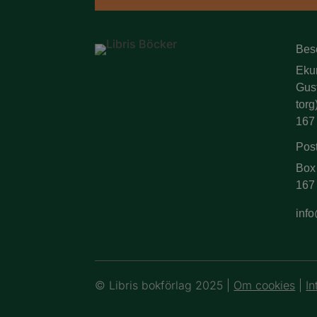
Bes
Eku
Gus
torg
167
Pos
Box
167
info
© Libris bokförlag 2025 |
Om cookies
|
In