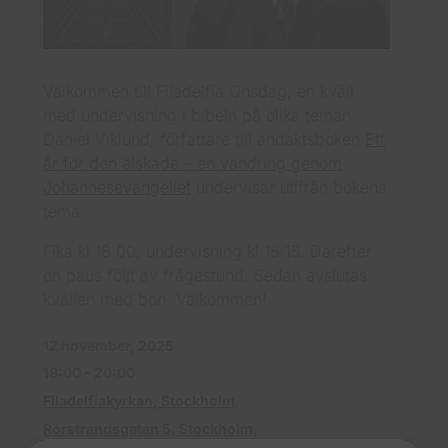
Välkommen till Filadelfia Onsdag, en kväll
med undervisning i bibeln på olika teman.
Daniel Viklund, författare till andaktsboken
Ett
år för den älskade – en vandring genom
Johannesevangeliet
undervisar utifrån bokens
tema.
Fika kl 18:00, undervisning kl 18:15. Därefter
en paus följt av frågestund. Sedan avslutas
kvällen med bön. Välkommen!
12 november, 2025
18:00 - 20:00
Filadelfiakyrkan, Stockholm
Rörstrandsgatan 5, Stockholm,