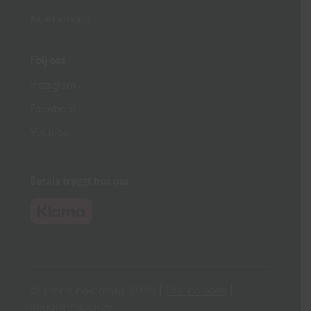
Kundservice
Följ oss
Instagram
Facebook
Youtube
Betala tryggt hos oss
© Libris bokförlag 2025 |
Om cookies
|
Integritetspolicy