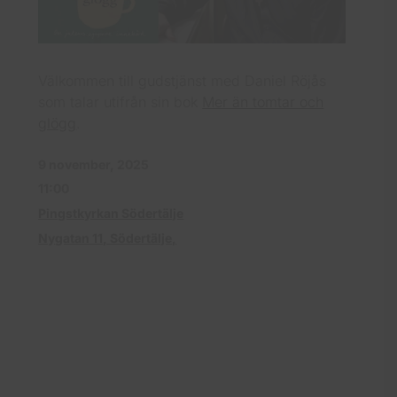
Välkommen till gudstjänst med Daniel Röjås
som talar utifrån sin bok
Mer än tomtar och
glögg
.
9 november, 2025
11:00
Pingstkyrkan Södertälje
Nygatan 11, Södertälje,