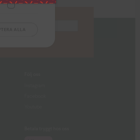
PTERA ALLA
Följ oss
Instagram
Facebook
Youtube
Betala tryggt hos oss