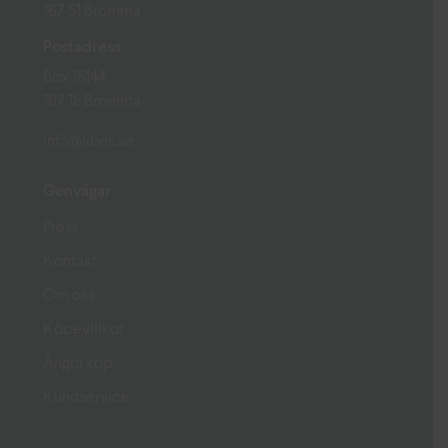
167 51 Bromma
Postadress
Box 15144
167 15 Bromma
info@libris.se
Genvägar
Press
Kontakt
Om oss
Köpevillkor
Ångra köp
Kundservice