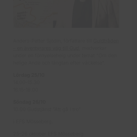
Anders-Petter Sjödin, författare till
Guldtråden
– en äventyrares väg till Gud
, medverkar
under en förnyelsehelg under temat “Om den
helige Ande och längtan efter väckelse”.
Lördag 25/10
14.00-15.30
16.15-18.00
Söndag 26/10
10.00 Gudstjänst ”Att gå i tro”
i EFS Mösseberg.
25–26 oktober EFS Mösseberg