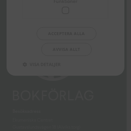
Funktioner
ACCEPTERA ALLA
AVVISA ALLT
VISA DETALJER
Besöksadress
Ekumeniska Centret
Gustavslundsvägen 18 (Alviks torg)