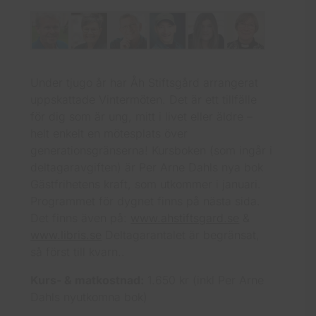
Under tjugo år har Åh Stiftsgård arrangerat
uppskattade Vintermöten. Det är ett tillfälle
för dig som är ung, mitt i livet eller äldre –
helt enkelt en mötesplats över
generationsgränserna! Kursboken (som ingår i
deltagaravgiften) är Per Arne Dahls nya bok
Gästfrihetens kraft, som utkommer i januari.
Programmet för dygnet finns på nästa sida.
Det finns även på:
www.ahstiftsgard.se
&
www.libris.se
Deltagarantalet är begränsat,
så först till kvarn..
Kurs- & matkostnad:
1.650 kr (inkl Per Arne
Dahls nyutkomna bok)