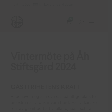
Fraktfritt över 499 kr Leverans 2–4 dagar
0
Vintermöte på Åh
Stiftsgård 2024
GÄSTFRIHETENS KRAFT
Vi behöver nog alla öva oss på att ge plats för
en extra när vi dukar våra bord. Har vi kanske
rent av glömt bort att vi alla, djupast sett, är