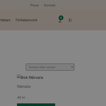
Press
Kontakt
0
fattare
Författarevent
Närvara
46
kr