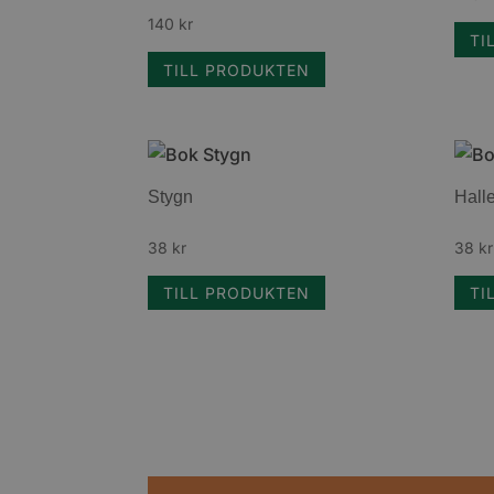
140
kr
TI
TILL PRODUKTEN
Stygn
Halle
38
kr
38
kr
TILL PRODUKTEN
TI