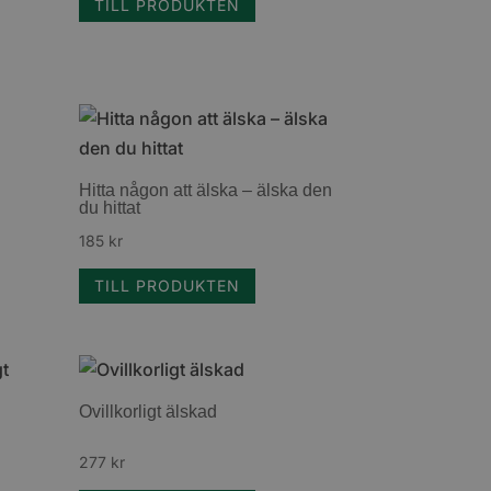
TILL PRODUKTEN
Hitta någon att älska – älska den
du hittat
185
kr
TILL PRODUKTEN
Ovillkorligt älskad
277
kr