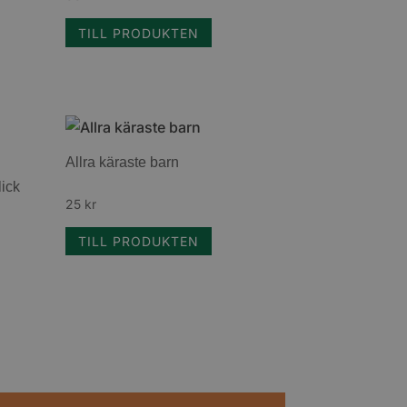
TILL PRODUKTEN
Allra käraste barn
lick
25
kr
TILL PRODUKTEN