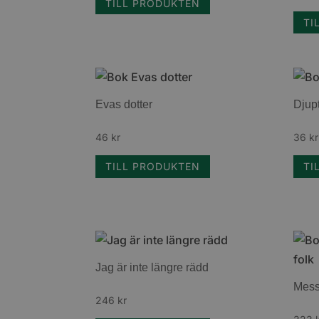
TILL PRODUKTEN
TI
Evas dotter
Djupt
46
kr
36
kr
TILL PRODUKTEN
TI
Jag är inte längre rädd
Mess
246
kr