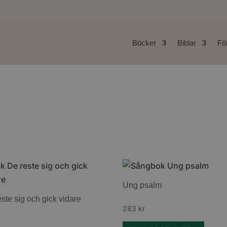
Böcker
Biblar
För
Ung psalm
ste sig och gick vidare
283
kr