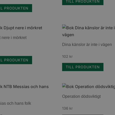
TILL PRODUKTEN
LL PRODUKTEN
 nere i mörkret
Dina känslor är inte i vägen
102
kr
LL PRODUKTEN
TILL PRODUKTEN
Operation dödsviktigt
ias och hans folk
136
kr