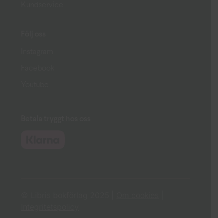
Kundservice
Följ oss
Instagram
Facebook
Youtube
Betala tryggt hos oss
© Libris bokförlag 2025 |
Om cookies
|
Integritetspolicy