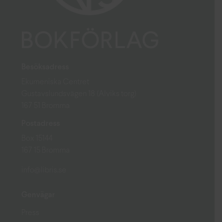
Besöksadress
Ekumeniska Centret
Gustavslundsvägen 18 (Alviks torg)
167 51 Bromma
Postadress
Box 15144
167 15 Bromma
info@libris.se
Genvägar
Press