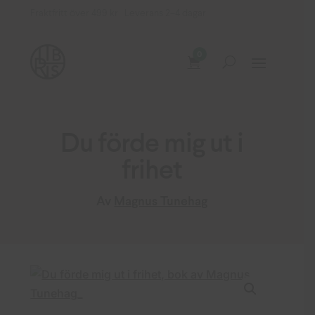
Fraktfritt över 499 kr Leverans 2–4 dagar
0
Du förde mig ut i
frihet
Av
Magnus Tunehag