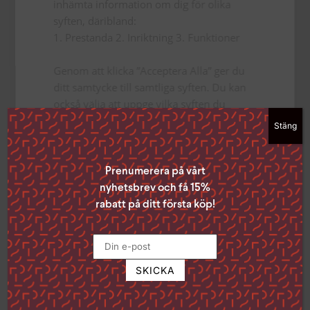
inhämta information om dig för olika
Bindning
syften, däribland:
Inbunden
1. Prestanda 2. Inriktning 3. Funktioner
Förlag
Genom att klicka ”Acceptera Alla” ger du
Libris förlag
ditt samtycke till samtliga syften. Du kan
också välja att uppge vilka syften du
Formgivare
samtycker till genom att klicka i rutan
Stäng
Jonatan Knutes
bredvid syftet och sedan ”Spara
inställningar”.
Författare
Du kan när som helst ta tillbaka ditt
Prenumerera på vårt
Magnus Tunehag
samtycke genom att klicka på den lilla
nyhetsbrev och få 15%
ikonen i det nedre vänstra hörnet på
rabatt på ditt första köp!
Sidor
sidan.
100
Klicka på länken för att läsa mer om hur vi
använder kakor och andra tekniska
lösningar och hur vi inhämtar och
behandlar personuppgifter
Läs mer