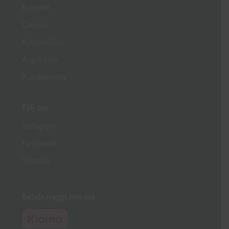
Kontakt
Om oss
Köpevillkor
Ångra köp
Kundservice
Följ oss
Instagram
Facebook
Youtube
Betala tryggt hos oss