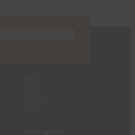
Följ oss
Instagram
Facebook
Youtube
Betala tryggt hos oss