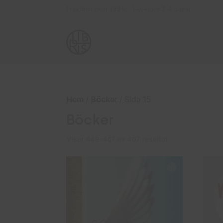
Fraktfritt över 499 kr Leverans 2–4 dagar
Hem
/
Böcker
/ Sida 15
Böcker
Sortera
Visar 449–467 av 467 resultat
efter
senaste