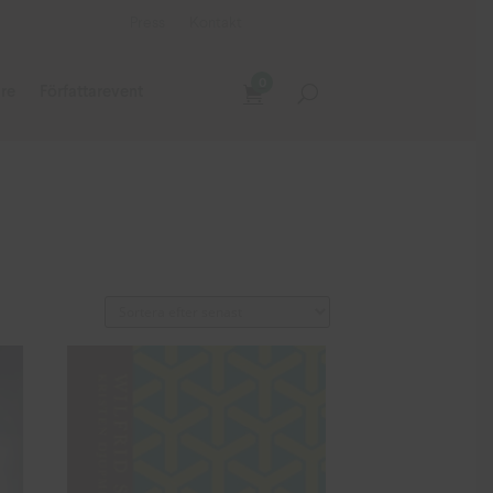
Press
Kontakt
0
are
Författarevent