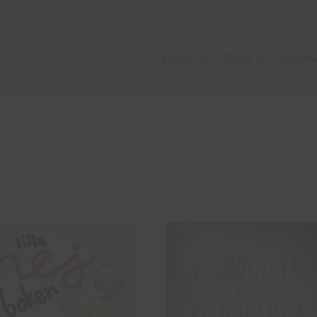
Böcker
Biblar
Författ