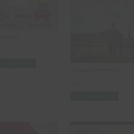
 nej-boken
r
LL PRODUKTEN
I skuggan av sommaren
59
kr
TILL PRODUKTEN