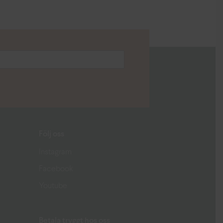
Följ oss
Instagram
Facebook
Youtube
Betala tryggt hos oss