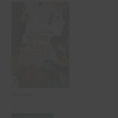
Evas dotter
46
kr
TILL PRODUKTEN