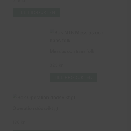
246
kr
TILL PRODUKTEN
Messias och hans folk
323
kr
TILL PRODUKTEN
Operation dödsviktigt
136
kr