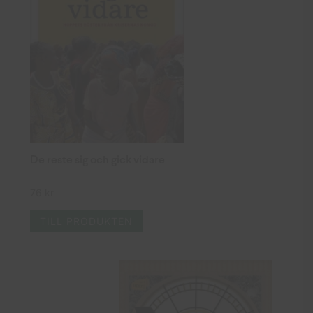
De reste sig och gick vidare
76
kr
TILL PRODUKTEN