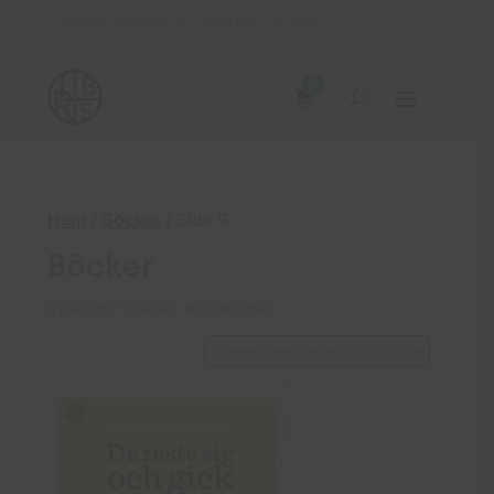
Fraktfritt över 499 kr Leverans 2–4 dagar
0
Hem
/
Böcker
/ Sida 9
Böcker
Sortera
Visar 257–288 av 467 resultat
efter
senaste