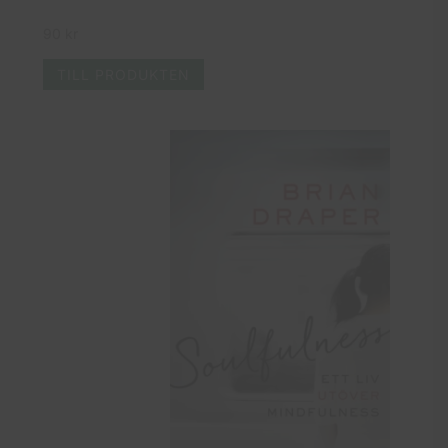
90
kr
TILL PRODUKTEN