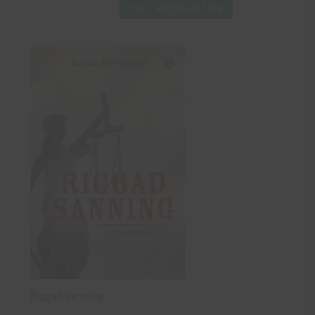
TILL PRODUKTEN
Riggad sanning