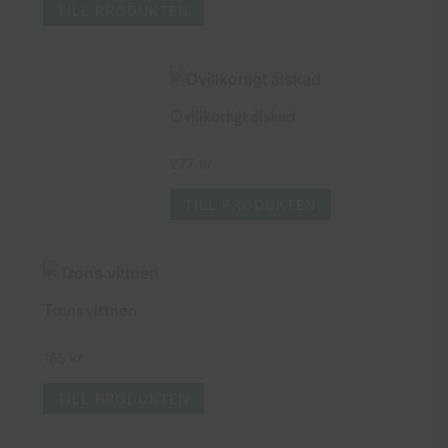
TILL PRODUKTEN
Ovillkorligt älskad
277
kr
TILL PRODUKTEN
Trons vittnen
165
kr
TILL PRODUKTEN