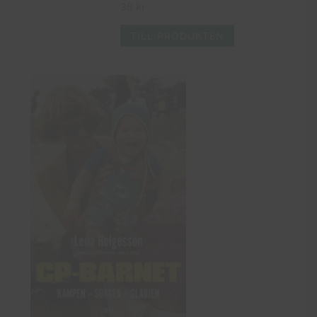
36
kr
TILL PRODUKTEN