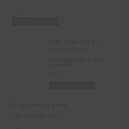
74
kr
TILL PRODUKTEN
Hitta någon att älska – älska
den du hittat
185
kr
TILL PRODUKTEN
Jag är inte längre rädd