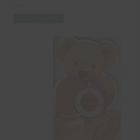
74
kr
TILL PRODUKTEN