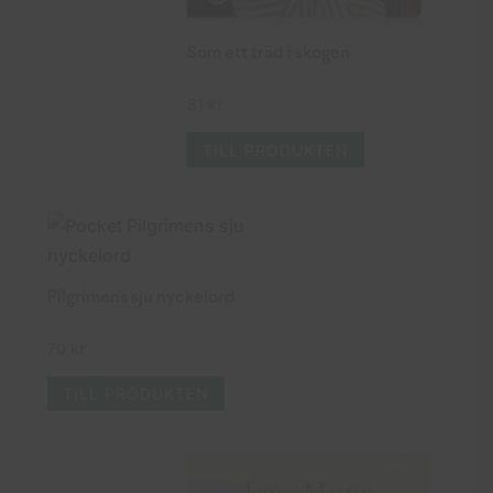
Som ett träd i skogen
81
kr
TILL PRODUKTEN
Pilgrimens sju nyckelord
70
kr
TILL PRODUKTEN