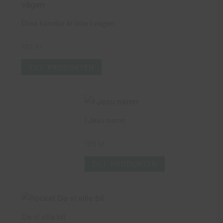
Dina känslor är inte i vägen
102
kr
TILL PRODUKTEN
I Jesu namn
185
kr
TILL PRODUKTEN
De vi ville bli