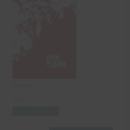
Ung psalm
283
kr
TILL PRODUKTEN