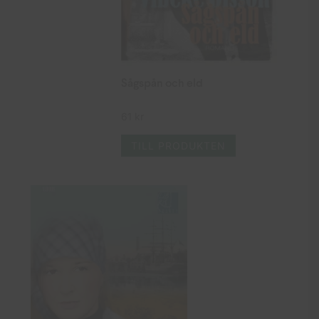
Sågspån och eld
61
kr
TILL PRODUKTEN