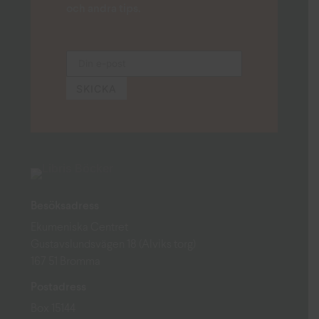
och andra tips.
Besöksadress
Ekumeniska Centret
Gustavslundsvägen 18 (Alviks torg)
167 51 Bromma
Postadress
Box 15144