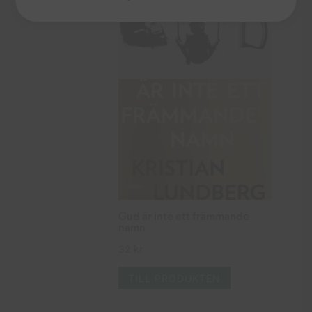
Gud är inte ett främmande
namn
32
kr
TILL PRODUKTEN