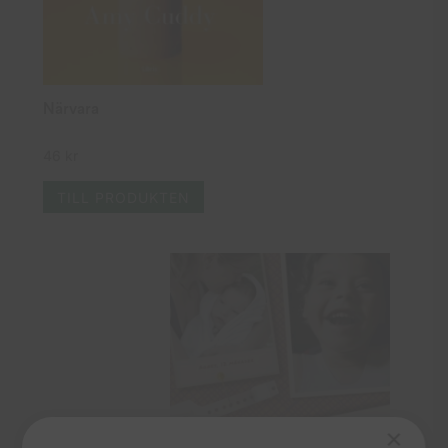
Närvara
46
kr
TILL PRODUKTEN
×